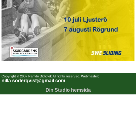
Copyright © 2007 Nämdö Bibliotek All rights reserved. Webmaster:
nilla.soderqvist@gmail.com
Din Studio hemsida