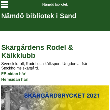
Nämdö bibliotek
Nämdö bibliotek i Sand
Skärgårdens Rodel &
Kälkklubb
Svensk Idrott, Rodel och kälksport. Ungdomar från
Stockholms skärgård.
FB-sidan här!
Hemsidan här!