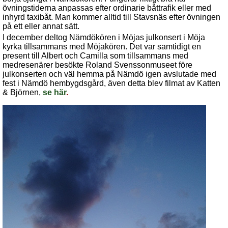
övningstiderna anpassas efter ordinarie båttrafik eller med
inhyrd taxibåt. Man kommer alltid till Stavsnäs efter övningen
på ett eller annat sätt.
I december deltog Nämdökören i Möjas julkonsert i Möja
kyrka tillsammans med Möjakören. Det var samtidigt en
present till Albert och Camilla som tillsammans med
medresenärer besökte Roland Svenssonmuseet före
julkonserten och väl hemma på Nämdö igen avslutade med
fest i Nämdö hembygdsgård, även detta blev filmat av Katten
& Björnen,
se här
.