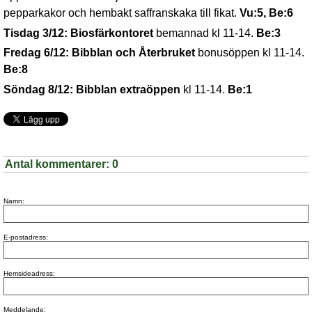
pepparkakor och hembakt saffranskaka till fikat.
Vu:5, Be:6
Tisdag 3/12: Biosfärkontoret
bemannad kl 11-14.
Be:3
Fredag 6/12: Bibblan och Återbruket
bonusöppen kl 11-14.
Be:8
Söndag 8/12: Bibblan extraöppen
kl 11-14.
Be:1
Antal kommentarer:
0
Namn:
E-postadress:
Hemsideadress:
Meddelande: