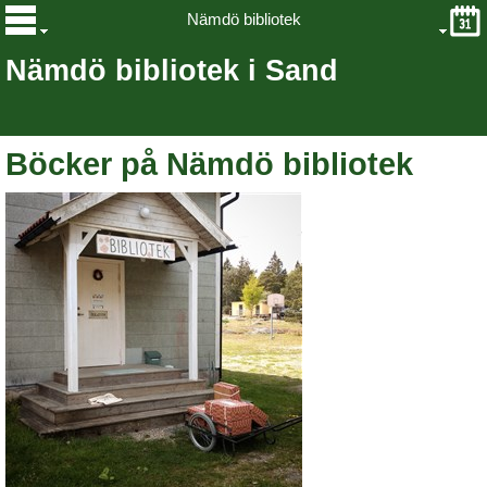
Nämdö bibliotek
Nämdö bibliotek i Sand
Böcker på Nämdö bibliotek