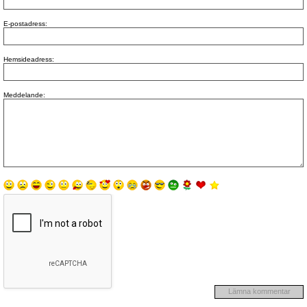
E-postadress:
Hemsideadress:
Meddelande: