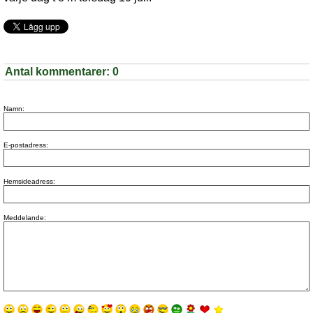
Antal kommentarer:
0
Namn:
E-postadress:
Hemsideadress:
Meddelande: