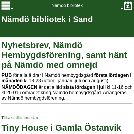
Nämdö bibliotek
Nämdö bibliotek i Sand
Nyhetsbrev, Nämdö
Hembygdsförening, samt hänt
på Nämdö med omnejd
PUB
för alla åldrar i Nämdö hembygdsgård
första lördagen i
månaden
kl 18-23 (utom i januari, juli och augusti).
NÄMDÖDAGEN
är det alltid
sista lördagen i juli
kl 11-16 och
kl 20-01 i området kring Nämdö hembygdsgård. Arrangeras
av Nämdö hembygdsförening.
Tillbaka till startsidan
Tiny House i Gamla Östanvik