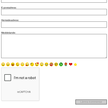
E-postadress:
Hemsideadress:
Meddelande: