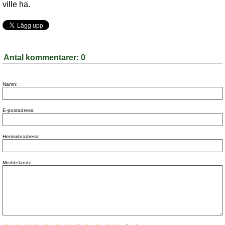
ville ha.
Antal kommentarer:
0
Namn:
E-postadress:
Hemsideadress:
Meddelande: