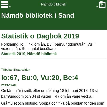
Nämdö bibliotek
Nämdö bibliotek i Sand
Statistik o Dagbok 2019
Förklaring: Io = inkl omlån, Bu= barn/ungdomutlån, Vu =
vuxenutlån, Be = antal besökare
Statistik 2019, Nämdö bibliotek
Tillbaka till startsidan
Io:67, Bu:0, Vu:20, Be:4
2019-03-04
Omlånen är i snitt, efter omräkning 18 februari 2013, 13 st
barn/ungdom och 34 st vuxen = 47 omlån varje vecka.
Gråmulet och blötsnö. Soppa och fika på bibblan för den som