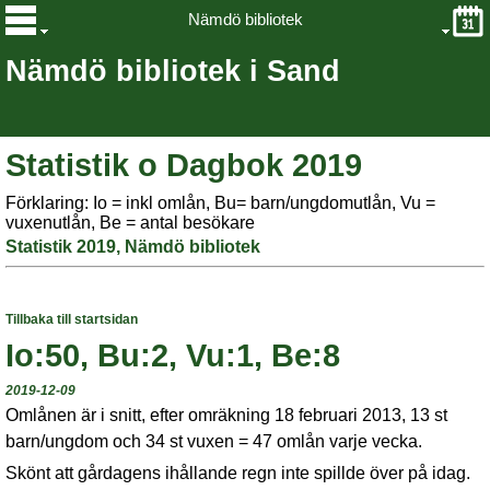
Nämdö bibliotek
Nämdö bibliotek i Sand
Statistik o Dagbok 2019
Förklaring: Io = inkl omlån, Bu= barn/ungdomutlån, Vu =
vuxenutlån, Be = antal besökare
Statistik 2019, Nämdö bibliotek
Tillbaka till startsidan
Io:50, Bu:2, Vu:1, Be:8
2019-12-09
Omlånen är i snitt, efter omräkning 18 februari 2013, 13 st
barn/ungdom och 34 st vuxen = 47 omlån varje vecka.
Skönt att gårdagens ihållande regn inte spillde över på idag.