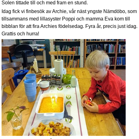
Solen tittade till och med fram en stund.
Idag fick vi finbesök av Archie, vår näst yngste Nämdöbo, som
tillsammans med lillasyster Poppi och mamma Eva kom till
bibblan för att fira Archies födelsedag. Fyra år, precis just idag.
Grattis och hurra!