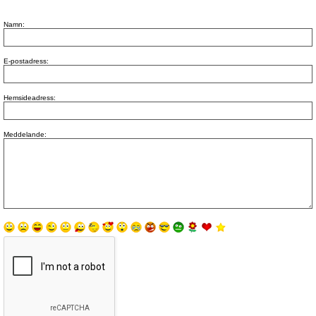
Namn:
E-postadress:
Hemsideadress:
Meddelande: