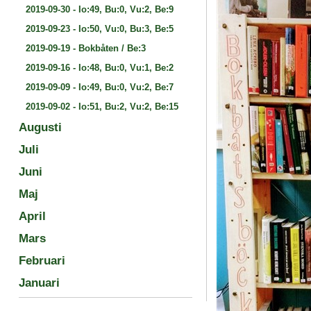
2019-09-30
-
Io:49, Bu:0, Vu:2, Be:9
2019-09-23
-
Io:50, Vu:0, Bu:3, Be:5
2019-09-19
-
Bokbåten / Be:3
2019-09-16
-
Io:48, Bu:0, Vu:1, Be:2
2019-09-09
-
Io:49, Bu:0, Vu:2, Be:7
2019-09-02
-
Io:51, Bu:2, Vu:2, Be:15
Augusti
Juli
Juni
Maj
April
Mars
Februari
Januari