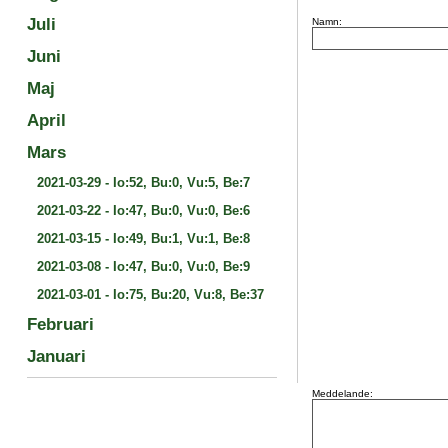
Juli
Namn:
Juni
Maj
April
Mars
2021-03-29
-
Io:52, Bu:0, Vu:5, Be:7
2021-03-22
-
Io:47, Bu:0, Vu:0, Be:6
2021-03-15
-
Io:49, Bu:1, Vu:1, Be:8
2021-03-08
-
Io:47, Bu:0, Vu:0, Be:9
2021-03-01
-
Io:75, Bu:20, Vu:8, Be:37
Februari
Januari
Meddelande: