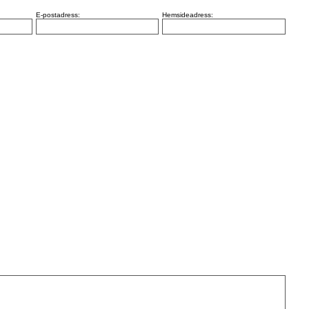
E-postadress:
Hemsideadress: