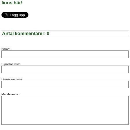
finns här!
Antal kommentarer:
0
Namn:
E-postadress:
Hemsideadress:
Meddelande: