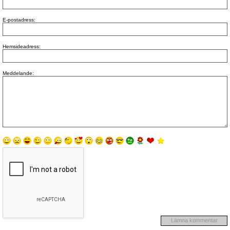
E-postadress:
Hemsideadress:
Meddelande: