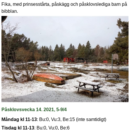
Fika, med prinsesstårta, påskägg och påsklovslediga barn på
bibblan.
Påsklovsvecka 14. 2021, 5-9/4
Måndag kl 11-13
: Bu:0, Vu:3, Be:15 (inte samtidigt)
Tisdag kl 11-13
:
Bu:0, Vu:0, Be:6