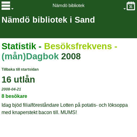
Nämdö bibliotek
Nämdö bibliotek i Sand
Statistik
-
Besöksfrekvens -
(mån)Dagbok
2008
Tillbaka till startsidan
16 utlån
2008-04-21
8 besökare
Idag bjöd filialföreståndare Lotten på potatis- och löksoppa
med knaperstekt bacon till. MUMS!