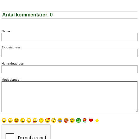
Antal kommentarer:
0
Namn:
E-postadress:
Hemsideadress:
Meddelande: