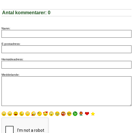
Antal kommentarer:
0
Namn:
E-postadress:
Hemsideadress:
Meddelande: