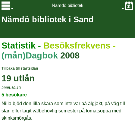
Nämdö bibliotek
Nämdö bibliotek i Sand
Statistik
-
Besöksfrekvens -
(mån)Dagbok
2008
Tillbaka till startsidan
19 utlån
2008-10-13
5 besökare
Nilla bjöd den lilla skara som inte var på älgjakt, på väg till
stan eller tagit välbehövlig semester på tomatsoppa med
skinksmörgås.