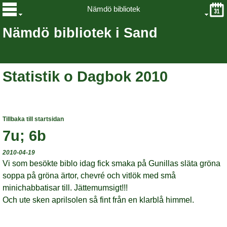
Nämdö bibliotek
Nämdö bibliotek i Sand
Statistik o Dagbok 2010
Tillbaka till startsidan
7u; 6b
2010-04-19
Vi som besökte biblo idag fick smaka på Gunillas släta gröna
soppa på gröna ärtor, chevré och vitlök med små
minichabbatisar till. Jättemumsigt!!!
Och ute sken aprilsolen så fint från en klarblå himmel.