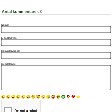
Antal kommentarer:
0
Namn:
E-postadress:
Hemsideadress:
Meddelande: