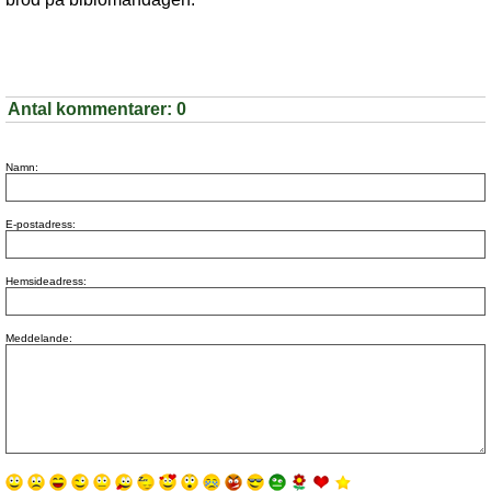
Antal kommentarer:
0
Namn:
E-postadress:
Hemsideadress:
Meddelande: