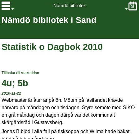
Nämdö bibliotek
Nämdö bibliotek i Sand
Statistik o Dagbok 2010
Tillbaka till startsidan
4u; 5b
2010-11-22
Webmaster är åter är på ön. Möten på fastlandet krävde
närvaro på måndagen och tisdagen. Styrelsemöte med SIKO
en grå måndag och dagen därpå var det kommunalt
skärgårdsråd i Gustavsberg.
Jonas B bjöd i alla fall på fisksoppa och Wilma hade bakat
bröd på biblomåndagen.