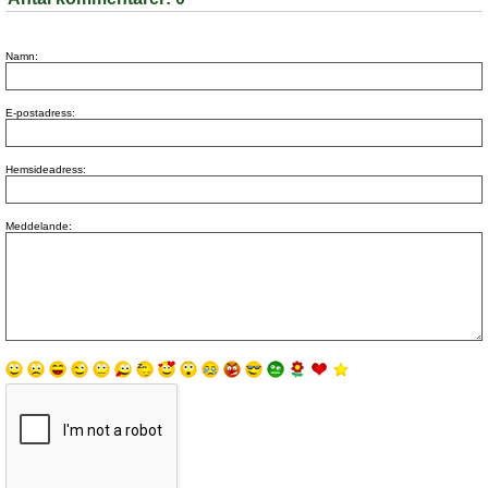
Namn:
E-postadress:
Hemsideadress:
Meddelande: