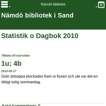
Nämdö bibliotek
Nämdö bibliotek i Sand
Statistik o Dagbok 2010
Tillbaka till startsidan
1u; 4b
2010-05-17
Grön ärtsoppa plockades fram ur frysen och ute var det en
riktigt solig sommardag.
Antal kommentarer:
0